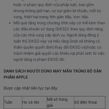
hoặc vi phạm quy định của pháp luật, bao gồm
nhưng không giới hạn, sự sụt giảm lợi nhuận, mất kỳ
vọng, thiệt hại mang tính gián tiếp, trực tiếp.
Mỗi quà tặng trong chương trình này có thể kèm theo
các điều khoản sử dụng (ĐKSD) theo quy định riêng
của các nhà cung cấp dịch vụ. Người dùng đồng ý
tuân thủ ĐKSD này và hiểu rằng Grab sẽ không có
thẩm quyền quyết định/thay đổi ĐKSD và/hoặc có
trách nhiệm giải quyết các khiếu nại phát sinh từ việc
người dùng vi phạm ĐKSD đó.
DANH SÁCH NGƯỜI DÙNG MAY MẮN TRÚNG BỘ SẢN
PHẨM APPLE
Được cập nhật liên tục tại đây.
Mã số trúng
Tuần
Họ và tên
Số điện thoại
giải