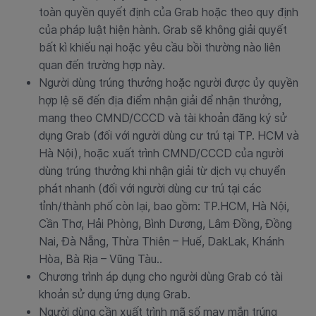
toàn quyền quyết định của Grab hoặc theo quy định
của pháp luật hiện hành. Grab sẽ không giải quyết
bất kì khiếu nại hoặc yêu cầu bồi thường nào liên
quan đến trường hợp này.
Người dùng trúng thưởng hoặc người được ủy quyền
hợp lệ sẽ đến địa điểm nhận giải để nhận thưởng,
mang theo CMND/CCCD và tài khoản đăng ký sử
dụng Grab (đối với người dùng cư trú tại TP. HCM và
Hà Nội), hoặc xuất trình CMND/CCCD của người
dùng trúng thưởng khi nhận giải từ dịch vụ chuyển
phát nhanh (đối với người dùng cư trú tại các
tỉnh/thành phố còn lại, bao gồm: TP.HCM, Hà Nội,
Cần Thơ, Hải Phòng, Bình Dương, Lâm Đồng, Đồng
Nai, Đà Nẵng, Thừa Thiên – Huế, DakLak, Khánh
Hòa, Bà Rịa – Vũng Tàu..
Chương trình áp dụng cho người dùng Grab có tài
khoản sử dụng ứng dụng Grab.
Người dùng cần xuất trình mã số may mắn trúng