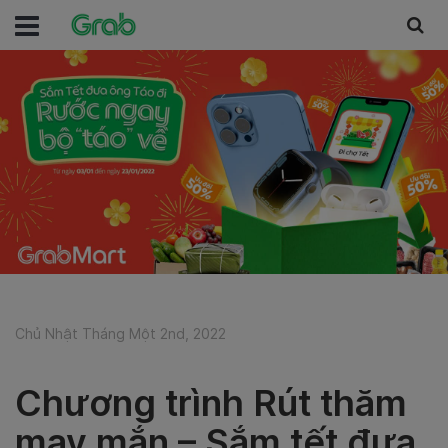
Chủ Nhật Tháng Một 2nd, 2022
Chương trình Rút thăm
may mắn – Sắm tết đưa