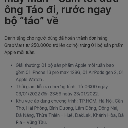
ông Táo đi, rước ngay
bộ “táo” về
Dành tặng cho người dùng đã hoàn thành đơn hàng
GrabMart từ 250.000đ trở lên cơ hội trúng 01 bộ sản phẩm
Apple mỗi tuần.
Giải thưởng: 01 bộ sản phẩm Apple mỗi tuần bao
gồm 0
1 iPhone 13 pro max 128G, 01 AirPods gen 2, 01
Apple Watch
.
Thời gian diễn ra chương trình: Từ 06:00 ngày
03/01/2022 đến 23:59 ngày 23/01/2022.
Khu vực áp dụng chương trình: TP.HCM, Hà Nội, Cần
Thơ, Hải Phòng, Bình Dương, Lâm Đồng, Đồng Nai,
Đà Nẵng, Thừa Thiên – Huế, DakLak, Khánh Hòa, Bà
Rịa – Vũng Tàu.