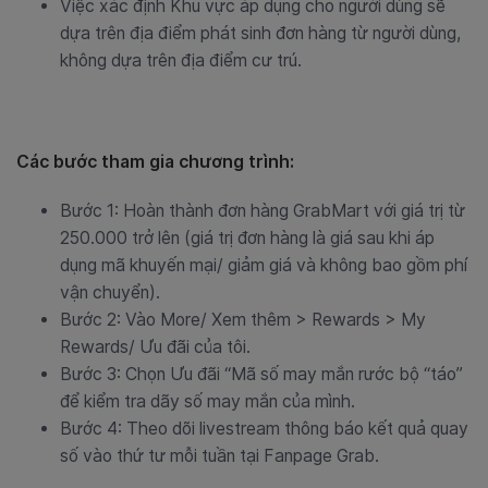
Việc xác định Khu vực áp dụng cho người dùng sẽ
dựa trên địa điểm phát sinh đơn hàng từ người dùng,
không dựa trên địa điểm cư trú.
Các bước tham gia chương trình:
Bước 1: Hoàn thành đơn hàng GrabMart với giá trị từ
250.000 trở lên (giá trị đơn hàng là giá sau khi áp
dụng mã khuyến mại/ giảm giá và không bao gồm phí
vận chuyển).
Bước 2: Vào More/ Xem thêm > Rewards > My
Rewards/ Ưu đãi của tôi.
Bước 3: Chọn Ưu đãi “Mã số may mắn rước bộ “táo”
để kiểm tra dãy số may mắn của mình.
Bước 4: Theo dõi livestream thông báo kết quả quay
số vào thứ tư mỗi tuần tại Fanpage Grab.