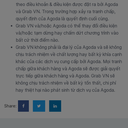
theo điều khoản & điều kiện được đặt ra bởi Agoda
và Grab VN. Trong trường hợp xảy ra tranh chấp,
quyết định của Agoda là quyết định cuối cùng.
Grab VN và/hoặc Agoda có thể thay đổi điều kiện
và/hoặc tạm dừng hay chấm dứt chương trình vào
bất cứ thời điểm nào.
Grab VN không phải là đại lý của Agoda và sẽ không
chịu trách nhiệm về chất lượng hay bất kỳ khía cạnh
khác của các dịch vụ cung cấp bởi Agoda. Mọi tranh
chấp giữa khách hàng và Agoda sẽ được giải quyết
trực tiếp giữa khách hàng và Agoda. Grab VN sẽ
không chịu trách nhiệm về bất kỳ tổn thất, chi phí
hay thiệt hại nào phát sinh từ dịch vụ của Agoda.
Share: