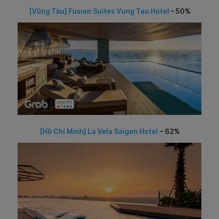
[Vũng Tàu] Fusion Suites Vung Tau Hotel
– 50%
[Hồ Chí Minh] La Vela Saigon Hotel
–
62%