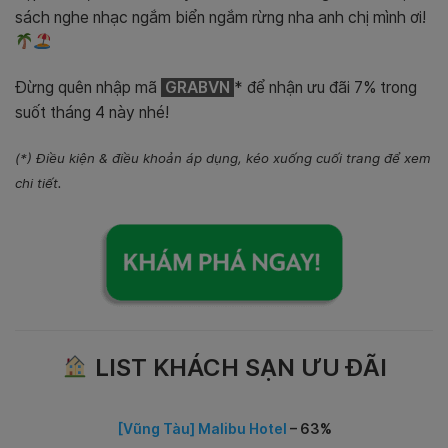
sách nghe nhạc ngắm biển ngắm rừng nha anh chị mình ơi!
Đừng quên nhập mã
GRABVN
* để nhận ưu đãi 7% trong
suốt tháng 4 này nhé!
(*) Điều kiện & điều khoản áp dụng, kéo xuống cuối trang để xem
chi tiết.
LIST KHÁCH SẠN ƯU ĐÃI
[Vũng Tàu] Malibu Hotel
– 63%