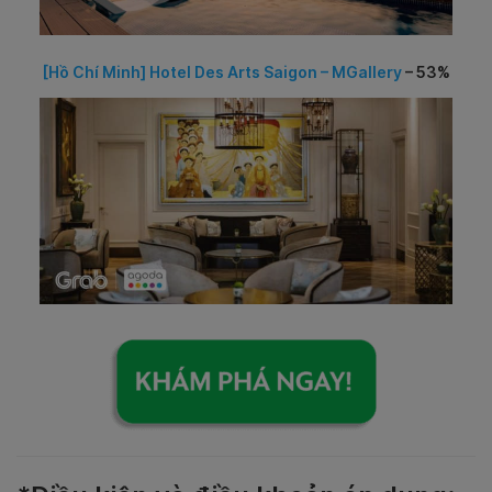
[Hồ Chí Minh] Hotel Des Arts Saigon – MGallery
– 53
%