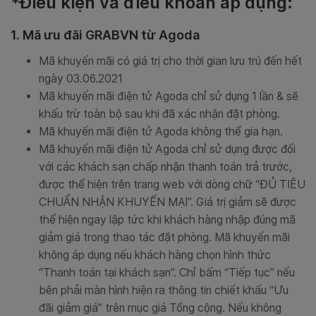
*Điều kiện và điều khoản áp dụng:
1. Mã ưu đãi GRABVN từ Agoda
Mã khuyến mãi có giá trị cho thời gian lưu trú đến hết
ngày 03.06.2021
Mã khuyến mãi điện tử Agoda chỉ sử dụng 1 lần & sẽ
khấu trừ toàn bộ sau khi đã xác nhận đặt phòng.
Mã khuyến mãi điện tử Agoda không thể gia hạn.
Mã khuyến mãi điện tử Agoda chỉ sử dụng được đối
với các khách sạn chấp nhận thanh toán trả trước,
được thể hiện trên trang web với dòng chữ “ĐỦ TIÊU
CHUẨN NHẬN KHUYẾN MẠI”. Giá trị giảm sẽ được
thể hiện ngay lập tức khi khách hàng nhập đúng mã
giảm giá trong thao tác đặt phòng. Mã khuyến mãi
không áp dụng nếu khách hàng chọn hình thức
“Thanh toán tại khách sạn”. Chỉ bấm “Tiếp tục” nếu
bên phải màn hình hiện ra thông tin chiết khấu “Ưu
đãi giảm giá” trên mục giá Tổng cộng. Nếu không