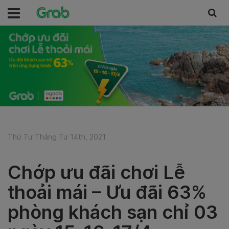
Thứ Tư Tháng Tư 14th, 2021
Chớp ưu đãi chơi Lễ
thoải mái – Ưu đãi 63%
phòng khách sạn chỉ 03