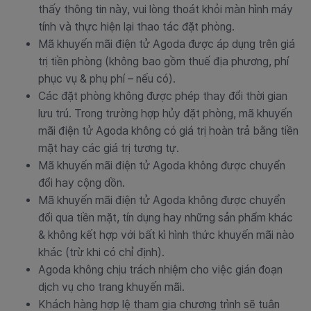
thấy thông tin này, vui lòng thoát khỏi màn hình máy
tính và thực hiện lại thao tác đặt phòng.
Mã khuyến mãi điện tử Agoda được áp dụng trên giá
trị tiền phòng (không bao gồm thuế địa phương, phí
phục vụ & phụ phí – nếu có).
Các đặt phòng không được phép thay đổi thời gian
lưu trú. Trong trường hợp hủy đặt phòng, mã khuyến
mãi điện tử Agoda không có giá trị hoàn trả bằng tiền
mặt hay các giá trị tương tự.
Mã khuyến mãi điện tử Agoda không được chuyển
đổi hay cộng dồn.
Mã khuyến mãi điện tử Agoda không được chuyển
đổi qua tiền mặt, tín dụng hay những sản phẩm khác
& không kết hợp với bất kì hình thức khuyến mãi nào
khác (trừ khi có chỉ định).
Agoda không chịu trách nhiệm cho việc gián đoạn
dịch vụ cho trang khuyến mãi.
Khách hàng hợp lệ tham gia chương trình sẽ tuân