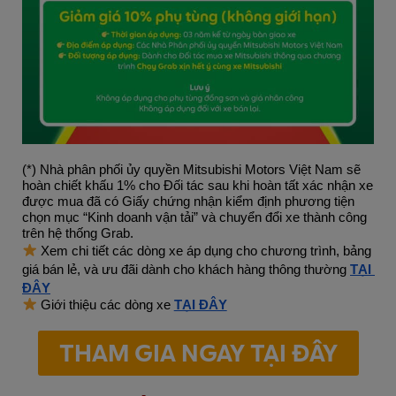
(*) Nhà phân phối ủy quyền Mitsubishi Motors Việt Nam sẽ 
hoàn chiết khấu 1% cho Đối tác sau khi hoàn tất xác nhận xe 
được mua đã có Giấy chứng nhận kiểm định phương tiện 
chọn mục “Kinh doanh vận tải” và chuyển đổi xe thành công 
trên hệ thống Grab. 
 Xem chi tiết các dòng xe áp dụng cho chương trình, bảng 
giá bán lẻ, và ưu đãi dành cho khách hàng thông thường 
TẠI 
ĐÂY
 Giới thiệu các dòng xe 
TẠI ĐÂY
THAM GIA NGAY TẠI ĐÂY