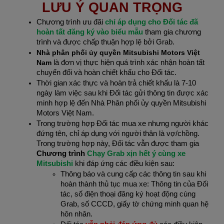
LƯU Ý QUAN TRỌNG
Chương trình ưu đãi 
chỉ áp dụng cho Đối tác đã 
hoàn tất đăng ký vào biểu mẫu
 tham gia chương 
trình và được chấp thuận hợp lệ bởi Grab.
Nhà phân phối ủy quyền Mitsubishi Motors Việt 
Nam 
là đơn vị thực hiện quá trình xác nhận hoàn tất 
chuyển đổi và hoàn chiết khấu cho Đối tác.
Thời gian xác thực và hoàn trả chiết khấu là 7-10 
ngày làm việc sau khi Đối tác gửi thông tin được xác 
minh hợp lệ đến Nhà Phân phối ủy quyền Mitsubishi 
Motors Việt Nam.
Trong trường hợp Đối tác mua xe nhưng người khác 
đứng tên, chỉ áp dụng với người thân là vợ/chồng. 
Trong trường hợp này, Đối tác vẫn được tham gia 
Chương trình 
Chạy Grab xịn hết ý cùng xe 
Mitsubishi 
khi đáp ứng các điều kiện sau:
Thông báo và cung cấp các thông tin sau khi 
hoàn thành thủ tục mua xe: Thông tin của Đối 
tác, số điện thoại đăng ký hoạt động cùng 
Grab, số CCCD, giấy tờ chứng minh quan hệ 
hôn nhân.