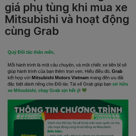
giá phụ tùng khi mua xe
Mitsubishi và hoạt động
cùng Grab
Quý Đối tác thân mến,
Mỗi hành trình là một câu chuyện, và một chiếc xe bền bỉ sẽ
giúp hành trình của bạn thêm trọn vẹn. Hiểu điều đó,
Grab
kết hợp với
Mitsubishi Motors Vietnam
mang đến ưu đãi
đặc biệt dành riêng cho Đối tác Tài xế Grab giúp bạn
sở hữu
xe Mitsubishi, chạy Grab xịn hết ý
!