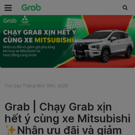
Thứ Sáu Tháng Một 16th, 2026
Grab | Chạy Grab xịn
hết ý cùng xe Mitsubishi
Nhận ưu đãi và giảm