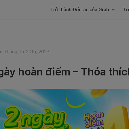
Trở thành Đối tác của Grab
Tr
 Tháng Tư 20th, 2023
gày hoàn điểm – Thỏa thíc