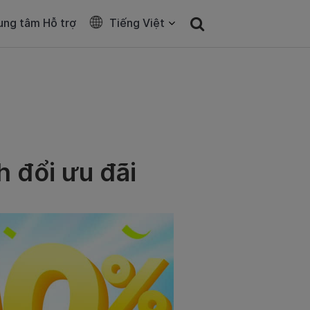
ung tâm Hỗ trợ
Tiếng Việt
h đổi ưu đãi