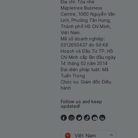
Địa chỉ: Tòa nhà
Mapletree Business
Centre, 1060 Nguyễn Văn
Linh, Phường Tân Hưng,
Thành phố Hồ Chí Minh,
Việt Nam.
Mã số doanh nghiệp:
0312650437 do Sở Kế
Hoạch và Đầu Tư TP. Hồ
Chí Minh cấp lần đầu ngày
14 tháng 02 năm 2014
Đại diện pháp luật: Mã
Tuấn Trọng
Chức vụ: Giám đốc Điều
hành
Follow us and keep
updated!
Việt Nam