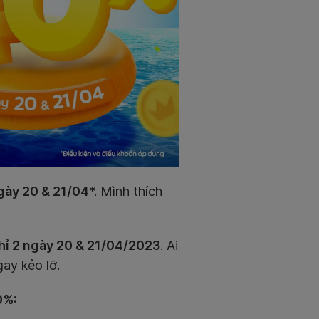
gày 20 & 21/04
*. Mình thích
hỉ 2 ngày 20 & 21/04/2023
. Ai
ay kẻo lỡ.
0%: