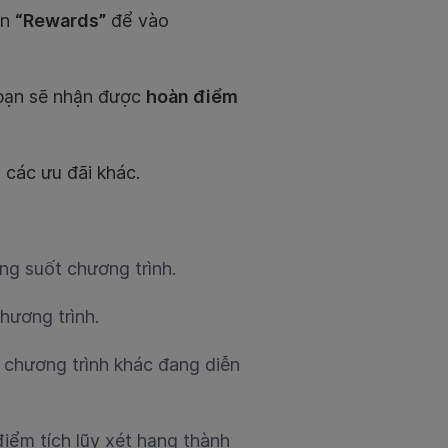
ọn
“Rewards”
để vào
 bạn sẽ nhận được
hoàn điểm
 các ưu đãi khác.
ng suốt chương trình.
hương trình.
 chương trình khác đang diễn
iểm tích lũy xét hạng thành