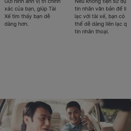
Gửi hình ảnh vị trí chính
Nếu không tiện sử dụn
xác của bạn, giúp Tài
tin nhắn văn bản để liê
Xế tìm thấy bạn dễ
lạc với tài xế, bạn có
dàng hơn.
thể dễ dàng liên lạc qu
tin nhắn thoại.