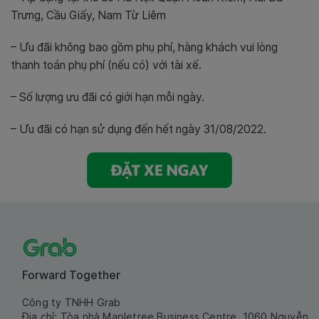
Trưng, Cầu Giấy, Nam Từ Liêm
– Ưu đãi không bao gồm phụ phí, hàng khách vui lòng
thanh toán phụ phí (nếu có) với tài xế.
– Số lượng ưu đãi có giới hạn mỗi ngày.
– Ưu đãi có hạn sử dụng đến hết ngày 31/08/2022.
Forward Together
Công ty TNHH Grab
Địa chỉ: Tòa nhà Mapletree Business Centre, 1060 Nguyễn