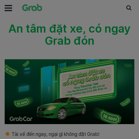
An tâm đặt xe, có ngay
Grab đón
Tài xế đến ngay, ngại gì không đặt Grab!