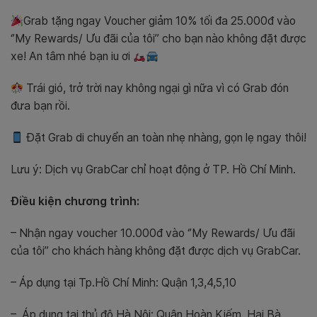
Grab tặng ngay Voucher giảm 10% tối đa 25.000đ vào
‘’My Rewards/ Ưu đãi của tôi’’ cho bạn nào không đặt được
xe! An tâm nhé bạn iu ơi
Trái gió, trở trời nay không ngại gì nữa vì có Grab đón
đưa bạn rồi.
Đặt Grab di chuyển an toàn nhẹ nhàng, gọn lẹ ngay thôi!
Lưu ý: Dịch vụ GrabCar chỉ hoạt động ở TP. Hồ Chí Minh.
Điều kiện chương trình:
– Nhận ngay voucher 10.000đ
vào ‘’My Rewards/ Ưu đãi
của tôi’’ cho khách hàng không đặt được dịch vụ GrabCar.
– Áp dụng tại Tp.Hồ Chí Minh: Quận 1,3,4,5,10
– Áp dụng tại thủ đô Hà Nội: Quận Hoàn Kiếm, Hai Bà