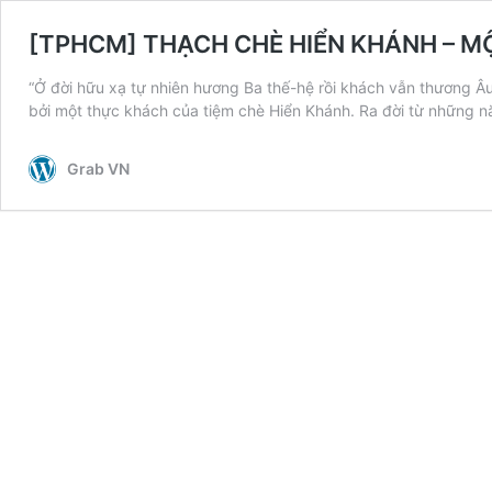
[TPHCM] THẠCH CHÈ HIỂN KHÁNH – M
“Ở đời hữu xạ tự nhiên hương Ba thế-hệ rồi khách vẫn thươn
bởi một thực khách của tiệm chè Hiển Khánh. Ra đời từ những
Grab VN