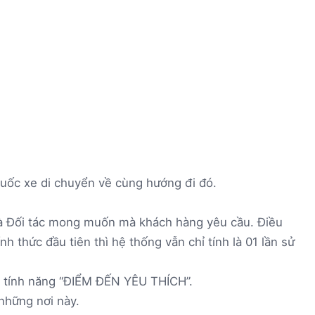
ốc xe di chuyển về cùng hướng đi đó.
mà Đối tác mong muốn mà khách hàng yêu cầu. Điều
 thức đầu tiên thì hệ thống vẫn chỉ tính là 01 lần sử
g tính năng “ĐIỂM ĐẾN YÊU THÍCH”.
 những nơi này.