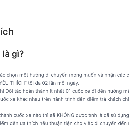
ích
là gì?
ác chọn một hướng di chuyển mong muốn và nhận các cu
YÊU THÍCH” tối đa 02 lần mỗi ngày.
hi Đối tác hoàn thành ít nhất 01 cuốc xe đi đến hướng 
ốc xe khác nhau trên hành trình đến điểm trả khách chính
hành cuốc xe nào thì sẽ KHÔNG được tính là đã sử dụn
 điểm đến ưa thích nếu thuận tiện cho việc di chuyển đến