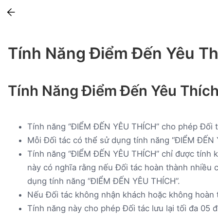
Training
Tính Năng Điểm Đến Yêu Th
Tính Năng Điểm Đến Yêu Thích 
Tính năng “ĐIỂM ĐẾN YÊU THÍCH” cho phép Đối t
Mỗi Đối tác có thể sử dụng tính năng “ĐIỂM ĐẾN 
Tính năng “ĐIỂM ĐẾN YÊU THÍCH” chỉ được tính k
này có nghĩa rằng nếu Đối tác hoàn thành nhiều cu
dụng tính năng “ĐIỂM ĐẾN YÊU THÍCH”.
Nếu Đối tác không nhận khách hoặc không hoàn t
Tính năng này cho phép Đối tác lưu lại tối đa 05