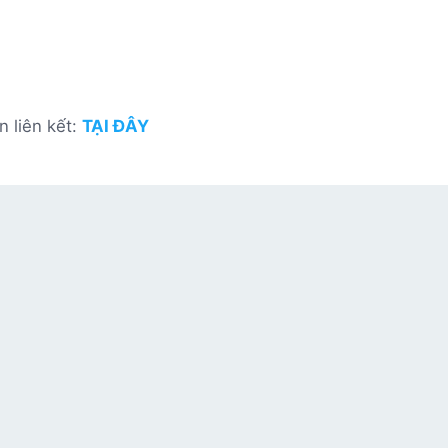
n liên kết:
TẠI ĐÂY