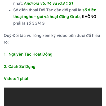
nhất:
Android v5.44 và iOS 1.31
Số điện thoại Đối Tác cần đổi phải là
số điện
thoại nghe – gọi và hoạt động Grab
,
KHÔNG
phải là số 3G/4G
Quý Đối tác vui lòng xem kỹ video bên dưới để hiểu
rõ:
1.
Nguyên Tắc Hoạt Động
2. Cách Sử Dụng
Video: 1 phút