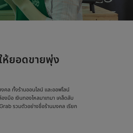
ีให้ยอดขายพุ่ง
ให้มงคล ทั้งร้านออนไลน์ และออฟไลน์
คล่องมือ เงินทองไหลมาเทมา เคล็ดลับ
่ Grab รวมตัวอย่างชื่อร้านมงคล เรียก