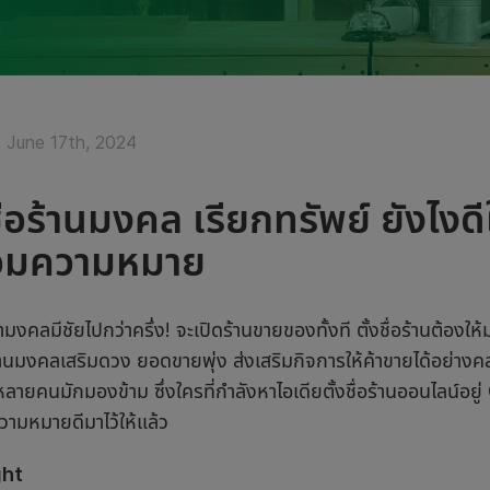
June 17th, 2024
ชื่อร้านมงคล เรียกทรัพย์ ยังไงด
อมความหมาย
ค้ามงคลมีชัยไปกว่าครึ่ง! จะเปิดร้านขายของทั้งที ตั้งชื่อร้านต้อง
ร้านมงคลเสริมดวง ยอดขายพุ่ง ส่งเสริมกิจการให้ค้าขายได้อย่าง
หลายคนมักมองข้าม ซึ่งใครที่กำลังหาไอเดียตั้งชื่อร้านออนไลน์อยู
วามหมายดีมาไว้ให้แล้ว
ght