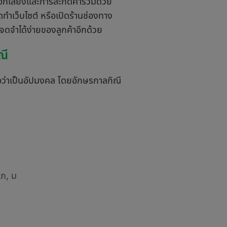
านออกเสียงและการสะกดคำร่วมด้วย
ทำเว็บไซต์ หรือเปิดร้านช่องทาง
่จดจำได้ง่ายของลูกค้าอีกด้วย
ณี
ื่อว่าเป็นอัปมงคล โดยอักษรกาลกิณี
 ภ, ม