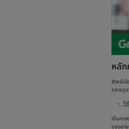
หลัก
สำหรับไอ
หลายรูปแ
ว
เป็นศาสต
ยอดขายเ