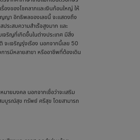
เรื่องของโชคลาภและเงินก้อนใหญ่ ให้
ิปัญญา อิทธิพลของเลขนี้ จะแสดงถึง
อกาสประสบความสำเร็จสูงมาก และ
ริญที่เกิดขึ้นในต่างประเทศ มีสิ่ง
าติ จะเจริญรุ่งเรือง นอกจากนี้เลข 50
้องการมีหลายสาขา หรืออาชีพที่ต้องเดิน
วามหมายมงคล นอกจากเชื่อว่าจะเสริม
์ สมบูรณ์สุข ทรัพย์ ศรีสุข โดยสามารถ