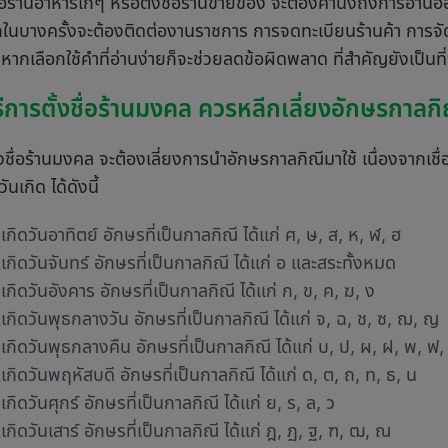
ื่อร้านอาหารเก๋ๆ หรือตั้งชื่อร้านขายของ จะต้องคำนึงถึงการอ่
กในบางครั้งจะต้องติดต่องานราชการ การจดทะเบียนร้านค้า การจัด
หากเลือกใช้คำที่อ่านง่ายก็จะช่วยลดข้อผิดพลาด ที่สำคัญยังเป็นที
ธีการตั้งชื่อร้านมงคล ควรหลีกเลี่ยงอักษรกาลกิ
งชื่อร้านมงคล จะต้องเลี่ยงการนำอักษรกาลกิณีมาใช้ เนื่องจากเช
นเกิด ได้ดังนี้
เกิดวันอาทิตย์ อักษรที่เป็นกาลกิณี ได้แก่ ศ, ษ, ส, ห, ฬ, ฮ
เกิดวันจันทร์ อักษรที่เป็นกาลกิณี ได้แก่ อ และสระทั้งหมด
เกิดวันอังคาร อักษรที่เป็นกาลกิณี ได้แก่ ก, ข, ค, ฆ, ง
เกิดวันพุธกลางวัน อักษรที่เป็นกาลกิณี ได้แก่ จ, ฉ, ช, ซ, ฌ, ญ
เกิดวันพุธกลางคืน อักษรที่เป็นกาลกิณี ได้แก่ บ, ป, ผ, ฝ, พ, ฟ,
เกิดวันพฤหัสบดี อักษรที่เป็นกาลกิณี ได้แก่ ด, ต, ถ, ท, ธ, น
กิดวันศุกร์ อักษรที่เป็นกาลกิณี ได้แก่ ย, ร, ล, ว
เกิดวันเสาร์ อักษรที่เป็นกาลกิณี ได้แก่ ฎ, ฏ, ฐ, ฑ, ฒ, ณ