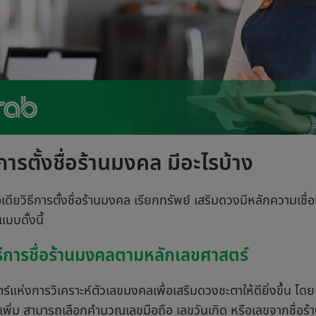
การตั้งชื่อร้านมงคล มีอะไรบ้าง
เดียวิธีการตั้งชื่อร้านมงคล เรียกทรัพย์ เสริมดวงมีหลักความเชื่อท
บบดั้งนี้
ิธีการชื่อร้านมงคลตามหลักเลขศาสตร์
ร์แห่งการวิเคราะห์ตัวเลขมงคลเพื่อเสริมดวงชะตาให้ดียิ่งขึ้น โดย
พิ่ม สามารถเลือกคำนวณเลขมือถือ เลขวันเกิด หรือเลขจากชื่อร้า