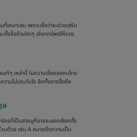
ี่เหมาะสม เพราะเชื่อว่าจะช่วยเสริม
ะตั้งชื่อร้านปังๆ เรียกทรัพย์ให้รวย
ร้านเก๋ๆ เหล่านี้ ในความเชื่อของคนไทย
วามไม่ประทับใจ อีกทั้งอาจสื่อถึง
กฤษ
ใครที่เป็นสายมูก็อาจจะลองเลือกตั้ง
ร่วมด้วย เช่น A หมายถึงความเป็น