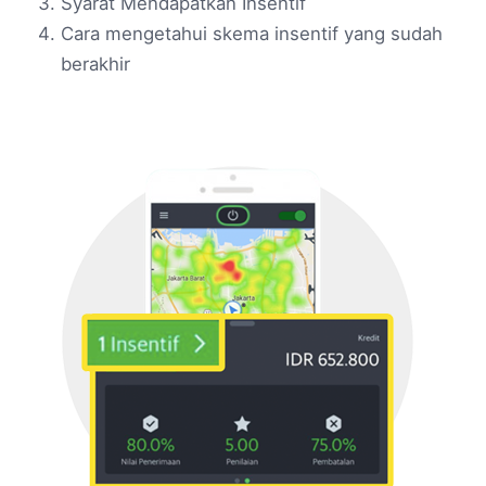
Syarat Mendapatkan Insentif
Cara mengetahui skema insentif yang sudah
berakhir