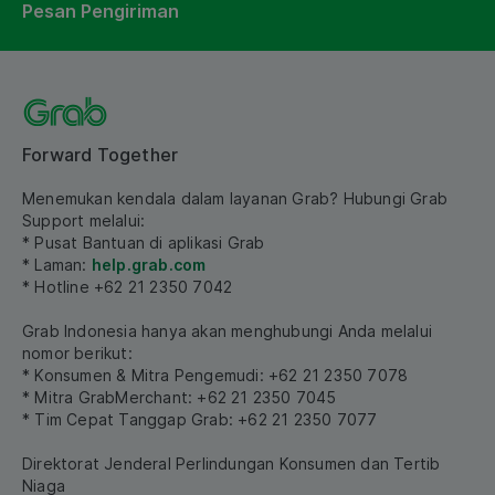
Pesan Pengiriman
Forward Together
Menemukan kendala dalam layanan Grab? Hubungi Grab
Support melalui:
* Pusat Bantuan di aplikasi Grab
* Laman:
help.grab.com
* Hotline +62 21 2350 7042
Grab Indonesia hanya akan menghubungi Anda melalui
nomor berikut:
* Konsumen & Mitra Pengemudi: +62 21 2350 7078
* Mitra GrabMerchant: +62 21 2350 7045
* Tim Cepat Tanggap Grab: +62 21 2350 7077
Direktorat Jenderal Perlindungan Konsumen dan Tertib
Niaga