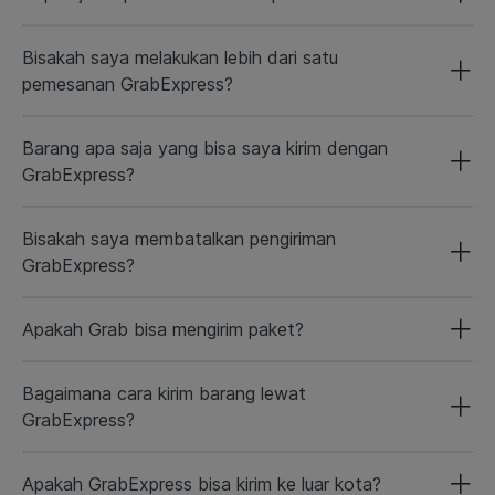
Bisakah saya melakukan lebih dari satu
pemesanan GrabExpress?
Barang apa saja yang bisa saya kirim dengan
GrabExpress?
Bisakah saya membatalkan pengiriman
GrabExpress?
Apakah Grab bisa mengirim paket?
Bagaimana cara kirim barang lewat
GrabExpress?
Apakah GrabExpress bisa kirim ke luar kota?