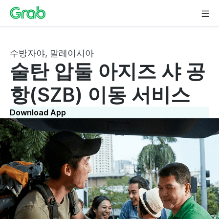
수방자야, 말레이시아
술탄 압둘 아지즈 샤 공
항(SZB) 이동 서비스
Download App