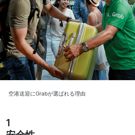
空港送迎にGrabが選ばれる理由
1
安全性