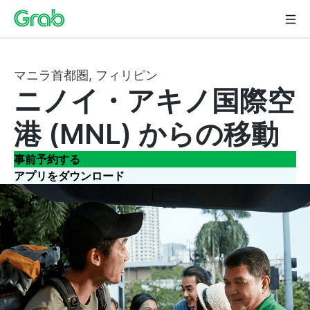
マニラ首都圏, フィリピン
ニノイ・アキノ国際空
港 (MNL) からの移動
事前予約する
アプリをダウンロード